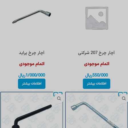
آچار چرخ 207 شرکتی
آچار چرخ پراید
اتمام موجودی
اتمام موجودی
550/000
ریال
1/000/000
ریال
اطلاعات بیشتر
اطلاعات بیشتر