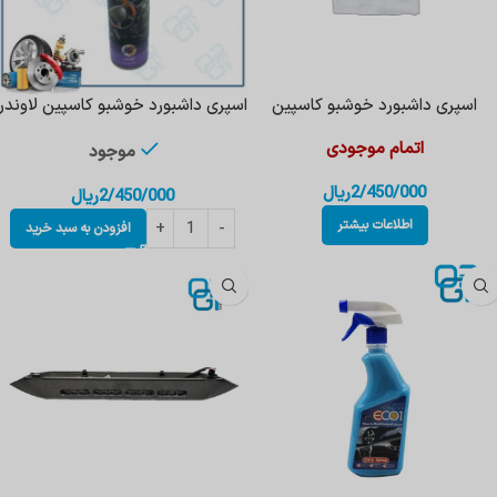
اسپری داشبورد خوشبو کاسپین
اسپری داشبورد خوشبو کاسپین لاوندر
اتمام موجودی
موجود
2/450/000
ریال
2/450/000
ریال
اطلاعات بیشتر
افزودن به سبد خرید