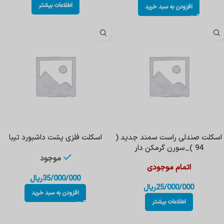
اطلاعات بیشتر
افزودن به سبد خرید
اسکلت صندلی راست سمند جدید (
اسکلت فلزی پشت داشبورد تیبا
94 )_سورن گرمکن دار
موجود
اتمام موجودی
35/000/000
ریال
25/000/000
ریال
افزودن به سبد خرید
اطلاعات بیشتر