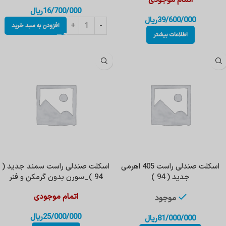
اتمام موجودی
16/700/000
ریال
39/600/000
ریال
افزودن به سبد خرید
اطلاعات بیشتر
اسکلت صندلی راست 405 اهرمی
اسکلت صندلی راست سمند جدید (
جدید ( 94 )
94 )_سورن بدون گرمکن و فنر
اتمام موجودی
موجود
25/000/000
ریال
81/000/000
ریال