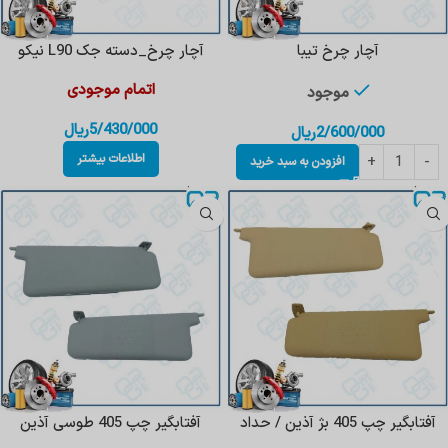
آچار چرخ تیبا
آچار چرخ_دسته جک L90 نیکو
اتمام موجودی
موجود
5/430/000
ریال
2/600/000
ریال
اطلاعات بیشتر
افزودن به سبد خرید
آفتابگیر چپ 405 بژ آذین / حداد
آفتابگیر چپ 405 طوسی آذین