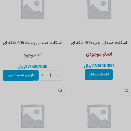
اسکلت صندلی چپ 405 فلکه ای
اسکلت صندلی راست 405 فلکه ای
اتمام موجودی
موجود
27/500/000
ریال
27/500/000
ریال
اطلاعات بیشتر
افزودن به سبد خرید