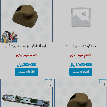
بلندگو عقب تیبا سازه
پایه آفتابگیر بژ سمند پیشگام
اتمام موجودی
اتمام موجودی
1/650/000
ریال
200/000
ریال
اطلاعات بیشتر
اطلاعات بیشتر