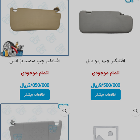
آفتابگیر چپ ریو بابل
آفتابگیر چپ سمند بژ آذین
اتمام موجودی
اتمام موجودی
9/500/000
ریال
3/050/000
ریال
اطلاعات بیشتر
اطلاعات بیشتر