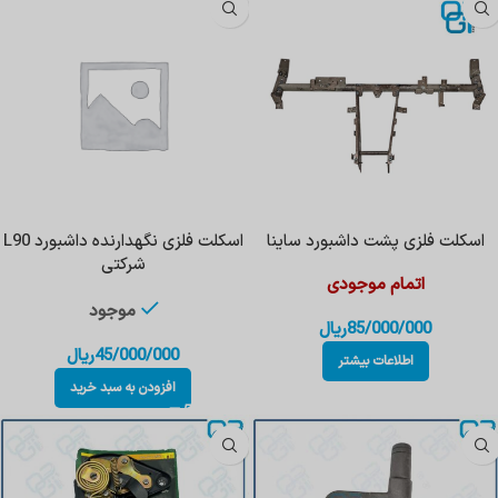
اسکلت فلزی پشت داشبورد ساینا
اسکلت فلزی نگهدارنده داشبورد L90
شرکتی
اتمام موجودی
موجود
85/000/000
ریال
45/000/000
ریال
اطلاعات بیشتر
افزودن به سبد خرید