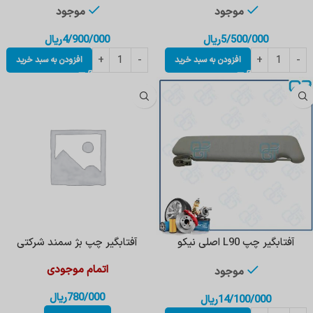
موجود
موجود
5/500/000
ریال
4/900/000
ریال
افزودن به سبد خرید
افزودن به سبد خرید
آفتابگیر چپ L90 اصلی نیکو
آفتابگیر چپ بژ سمند شرکتی
اتمام موجودی
موجود
780/000
ریال
14/100/000
ریال