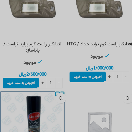
فتابگیر راست کرم پراید حداد / HTC
آفتابگیر راست کرم پراید فراست /
پایاسازه
موجود
موجود
1/000/000
ریال
2/600/000
ریال
افزودن به سبد خرید
افزودن به سبد خرید