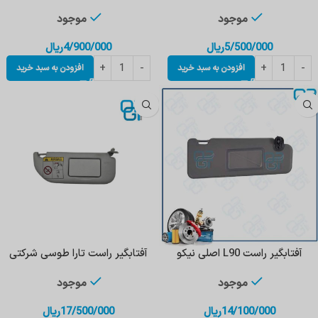
موجود
موجود
5/500/000
ریال
4/900/000
ریال
افزودن به سبد خرید
افزودن به سبد خرید
آفتابگیر راست L90 اصلی نیکو
آفتابگیر راست تارا طوسی شرکتی
موجود
موجود
14/100/000
ریال
17/500/000
ریال