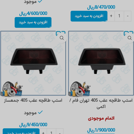
موجود
8/470/000
ریال
4/600/000
ریال
افزودن به سبد خرید
افزودن به سبد خرید
استپ طاقچه عقب 405 تهران فام /
استپ طاقچه عقب 405 جمعساز
اکمی
موجود
اتمام موجودی
9/450/000
ریال
1/900/000
ریال
افزودن به سبد خرید