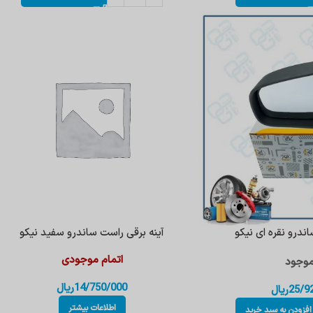
ندرو نقره ای نیکو
آینه برقی راست ساندرو سفید نیکو
اتمام موجودی
وجود
14/750/000
ریال
25/9
ریال
اطلاعات بیشتر
افزودن به سبد خرید