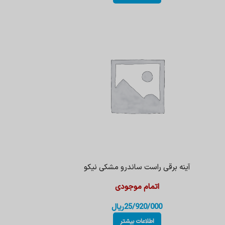
آینه برقی راست ساندرو مشکی نیکو
اتمام موجودی
25/920/000
ریال
اطلاعات بیشتر