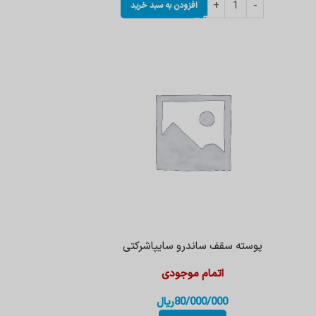
افزودن به سبد خرید
پوسته سقف ساندرو سایپاشرکتی
اتمام موجودی
80/000/000
ریال