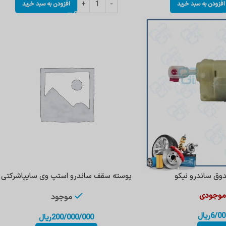
افزودن به سبد خرید
افزودن به سبد خرید
ق ساندرو نیکو
پوسته سقف ساندرو استپ وی سایپاشرکتی
 موجودی
موجود
6/00
ریال
200/000/000
ریال