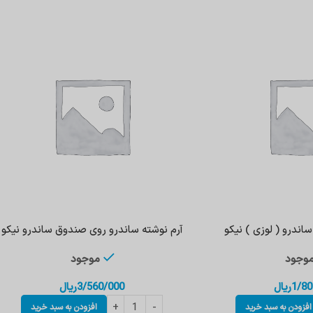
اندرو ( لوزی ) نیکو
آرم نوشته ساندرو روی صندوق ساندرو نیکو
وجود
موجود
1/80
ریال
3/560/000
ریال
افزودن به سبد خرید
افزودن به سبد خرید