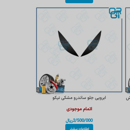
ابرویی جلو ساندرو مشکی نیکو
اتمام موجودی
2/500/000
ریال
اطلاعات بیشتر