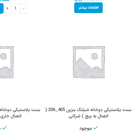
/000
اطلاعات بیشتر
بست پلاستیکی دوخانه شیلنگ بنزین 405_206 (
اتصال به پیچ ) شرکتی
اتصال خاری ) 
موجود
م