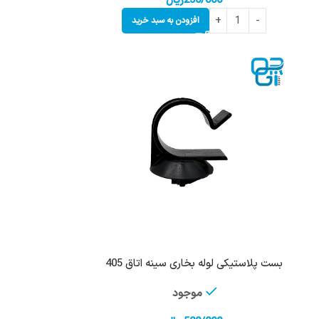
250/000
ریال
افزودن به سبد خرید
بست پلاستیکی لوله بخاری سینه اتاق 405
موجود