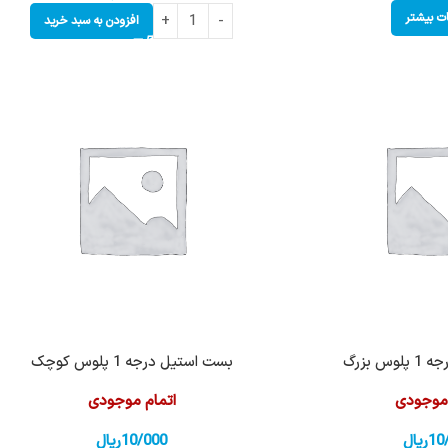
ات بیشتر
افزودن به سبد خرید
س بزرگ
بست استیل درجه 1 پلوس کوچک
 موجودی
اتمام موجودی
10
ریال
10/000
ریال