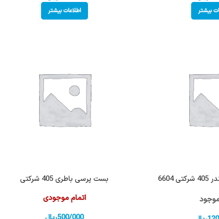
ات بیشتر
اطلاعات بیشتر
 6604
بست پرسی باطری 405 شرکتی
اتمام موجودی
وجود
500/000
ریال