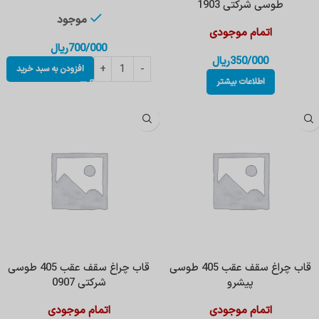
طوسی شرکتی 1903
موجود
اتمام موجودی
700/000
ریال
350/000
ریال
افزودن به سبد خرید
اطلاعات بیشتر
قاب چراغ سقف عقب 405 طوسی
قاب چراغ سقف عقب 405 طوسی
پیشرو
شرکتی 0907
اتمام موجودی
اتمام موجودی