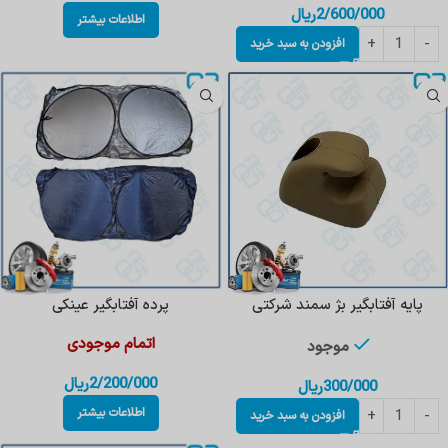
2/600/000
ریال
اطلاعات بیشتر
افزودن به سبد خرید
پایه آفتابگیر بژ سمند شرکتی
پرده آفتابگیر عینکی
اتمام موجودی
موجود
2/200/000
ریال
300/000
ریال
اطلاعات بیشتر
افزودن به سبد خرید