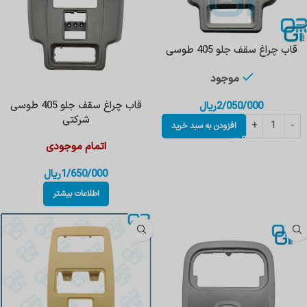
قاب چراغ ‌سقف‌ جلو 405 طوسی
موجود
قاب چراغ ‌سقف جلو‌ 405 طوسی
2/050/000
ریال
شرکتی
افزودن به سبد خرید
اتمام موجودی
1/650/000
ریال
اطلاعات بیشتر