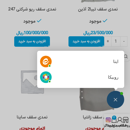
نمدی سقف تیبا2 آذین
نمدی سقف ریو شرکتی 247
موجود
موجود
23/500/000
ریال
100/000/000
ریال
افزودن به سبد خرید
افزودن به سبد خرید
ایتا
روبیکا
نمدی سقف زانتیا
نمدی سقف ساینا
0
روشگاه
حساب من
سبد خرید
اینستاگرام
اتمام موجودی
اتمام موجودی