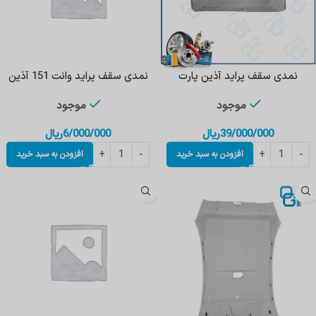
نمدی سقف پراید آذین پارت
نمدی سقف پراید وانت 151 آذین
موجود
موجود
39/000/000
ریال
6/000/000
ریال
افزودن به سبد خرید
افزودن به سبد خرید