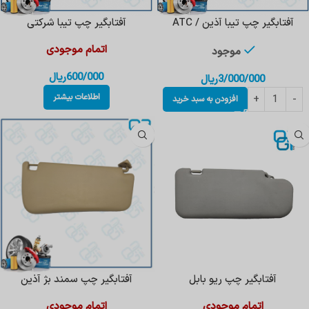
آفتابگیر چپ تیبا آذین / ATC
آفتابگیر چپ تیبا شرکتی
اتمام موجودی
موجود
600/000
ریال
3/000/000
ریال
اطلاعات بیشتر
افزودن به سبد خرید
آفتابگیر چپ ریو بابل
آفتابگیر چپ سمند بژ آذین
اتمام موجودی
اتمام موجودی