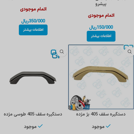
پیشرو
اتمام موجودی
اتمام موجودی
350/000
ریال
150/000
ریال
اطلاعات بیشتر
اطلاعات بیشتر
دستگیره سقف 405 بژ مژده
دستگیره سقف 405 طوسی مژده
موجود
موجود