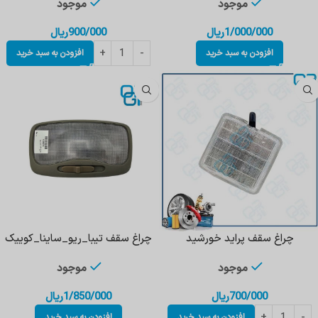
موجود
موجود
1/000/000
ریال
900/000
ریال
افزودن به سبد خرید
افزودن به سبد خرید
چراغ سقف پراید خورشید
چراغ سقف تیبا_ریو_ساینا_کوییک
موجود
موجود
700/000
ریال
1/850/000
ریال
افزودن به سبد خرید
افزودن به سبد خرید