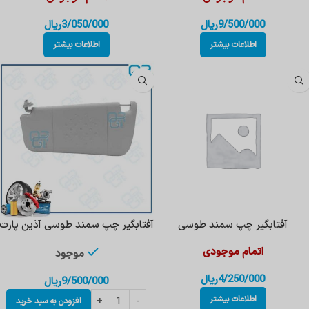
9/500/000
ریال
3/050/000
ریال
اطلاعات بیشتر
اطلاعات بیشتر
آفتابگیر چپ سمند طوسی
آفتابگیر چپ سمند طوسی آذین پارت
اتمام موجودی
موجود
4/250/000
ریال
9/500/000
ریال
اطلاعات بیشتر
افزودن به سبد خرید