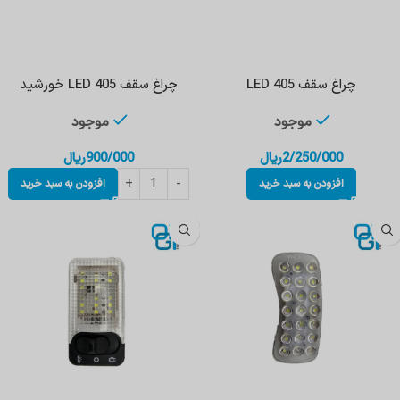
چراغ سقف LED 405
چراغ سقف LED 405 خورشید
موجود
موجود
2/250/000
ریال
900/000
ریال
افزودن به سبد خرید
افزودن به سبد خرید