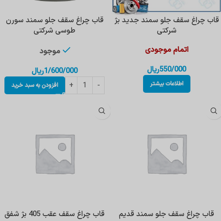
قاب چراغ سقف جلو سمند جدید بژ
قاب چراغ سقف جلو سمند سورن
شرکتی
طوسی شرکتی
اتمام موجودی
موجود
550/000
ریال
1/600/000
ریال
اطلاعات بیشتر
افزودن به سبد خرید
قاب چراغ سقف جلو سمند قدیم
قاب چراغ سقف عقب 405 بژ شفق