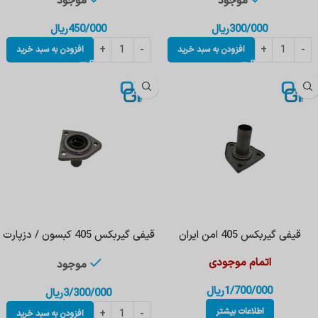
موجود
موجود
300/000
ریال
450/000
ریال
افزودن به سبد خرید
افزودن به سبد خرید
قیفی گیربکس 405 امن ایران
قیفی گیربکس 405 کبسون / دزپارت
اتمام موجودی
موجود
1/700/000
ریال
3/300/000
ریال
اطلاعات بیشتر
افزودن به سبد خرید