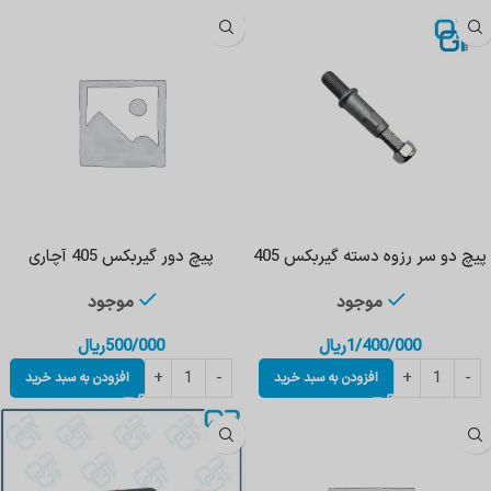
پیچ دو سر رزوه دسته گیربکس 405
پیچ دور گیربکس 405 آچاری
موجود
موجود
1/400/000
ریال
500/000
ریال
افزودن به سبد خرید
افزودن به سبد خرید