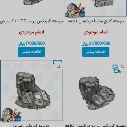
پوسته کلاج ساینا درخشان قطعه
پوسته گیربکس پراید HTC / گسترش
اتمام موجودی
اتمام موجودی
61/000/000
ریال
7/000/000
ریال
اطلاعات بیشتر
اطلاعات بیشتر
پوسته گیربکس پراید درخشان قطعه
پوسته گیربکس ساینا