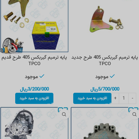
پایه ترمیم گیربکس 405 طرح جدید
پایه ترمیم گیربکس 405 طرح قدیم
TPCO
TPCO
موجود
موجود
5/700/000
ریال
3/200/000
ریال
افزودن به سبد خرید
افزودن به سبد خرید