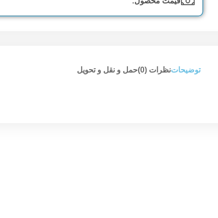
قیمت محصول:​
توضیحات
نظرات (0)
حمل و نقل و تحویل