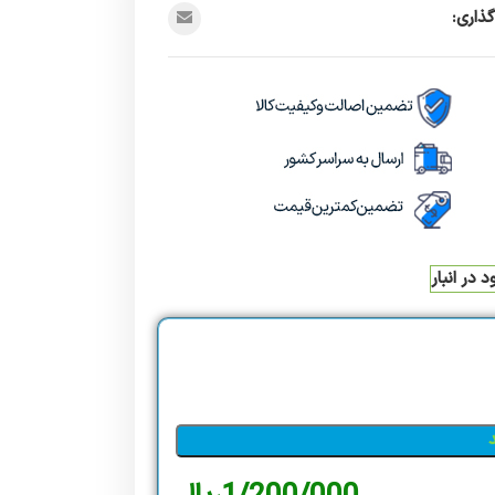
ذاری:
 در انبار