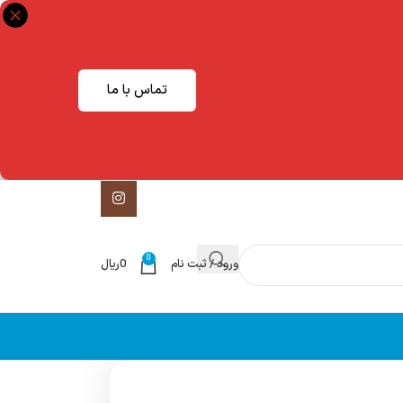
تماس با ما
0
ورود / ثبت نام
0
ریال