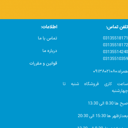
تلفن تماس:
اطلاعات:
03135518171
تماس با ما
03135518172
درباره ما
03135514240
03135510359
قوانین و مقررات
همراه:۰۹۱۳۸۰۲۱۰۸۰
ساعت کاری فروشگاه شنبه تا
چهارشنبه
صبح ها 8:30 الی 13:30
بعدازظهر ها 15:30 الی 20:30