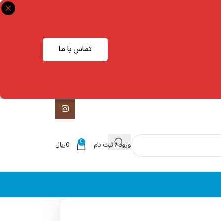
تماس با ما
0
ورود / ثبت نام
0
ریال