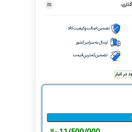
ذاری:
 در انبار