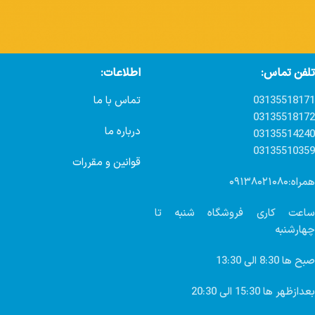
تلفن تماس:
اطلاعات:
03135518171
تماس با ما
03135518172
درباره ما
03135514240
03135510359
قوانین و مقررات
همراه:۰۹۱۳۸۰۲۱۰۸۰
ساعت کاری فروشگاه شنبه تا
چهارشنبه
صبح ها 8:30 الی 13:30
بعدازظهر ها 15:30 الی 20:30