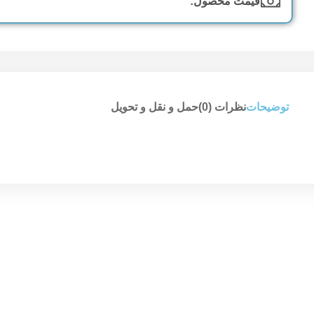
قیمت محصول:​
توضیحات
نظرات (0)
حمل و نقل و تحویل