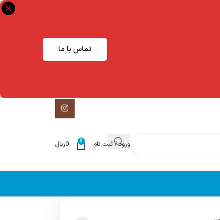
تماس با ما
0
ورود / ثبت نام
0
ریال