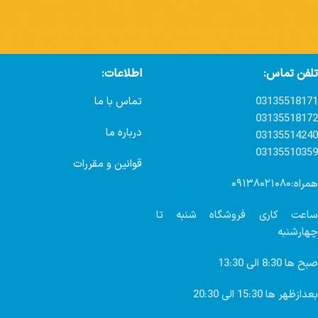
تلفن تماس:
اطلاعات:
03135518171
تماس با ما
03135518172
درباره ما
03135514240
03135510359
قوانین و مقررات
همراه:۰۹۱۳۸۰۲۱۰۸۰
ساعت کاری فروشگاه شنبه تا
چهارشنبه
صبح ها 8:30 الی 13:30
بعدازظهر ها 15:30 الی 20:30