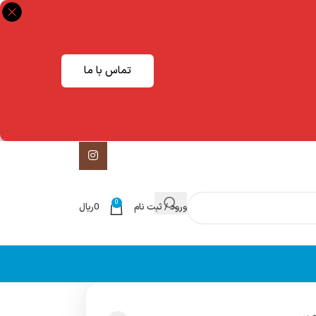
تماس با ما
0
ورود / ثبت نام
0
ریال