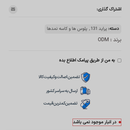
اشتراک گذاری:
دسته:
پراید 131
,
پلوس ها و کاسه نمدها
برند : ODM
به من از طریق پیامک اطلاع بده
در انبار موجود نمی باشد