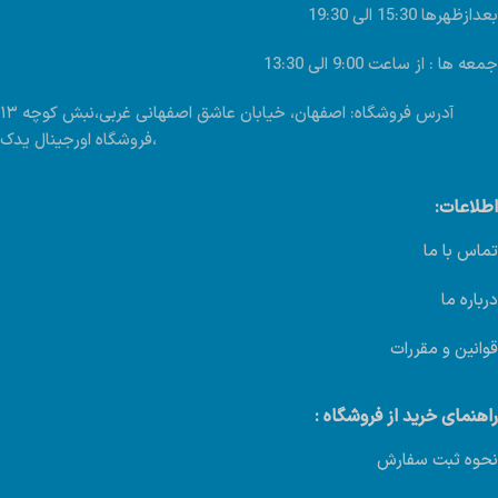
بعدازظهرها 15:30 الی 19:30
جمعه ها : از ساعت 9:00 الی 13:30
آدرس فروشگاه: اصفهان، خیابان عاشق اصفهانی غربی،نبش کوچه ۱۳
،فروشگاه اورجینال یدک
اطلاعات:
تماس با ما
درباره ما
قوانین و مقررات
راهنمای خرید از فروشگاه :
نحوه ثبت سفارش