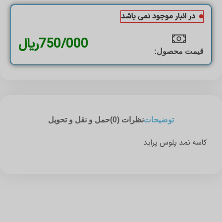
در انبار موجود نمی باشد
750/000
ریال
قیمت محصول:​
توضیحات
نظرات (0)
حمل و نقل و تحویل
کاسه نمد پلوس پراید