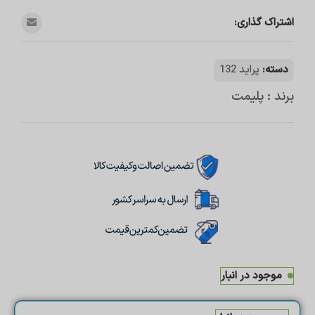
اشتراک گذاری:
دسته:
پراید 132
برند : پلیمت
موجود در انبار