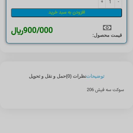
افزودن به سبد خرید
900/000
ریال
قیمت محصول:​
توضیحات
نظرات (0)
حمل و نقل و تحویل
سوکت سه فیش 206