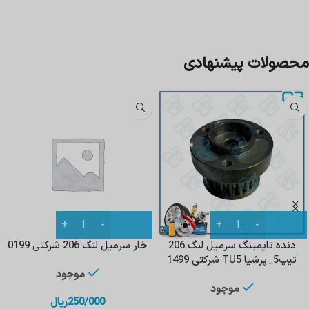
محصولات پیشنهادی
دنده تایمینگ سرمیل لنگ 206
خار سرمیل لنگ 206 شرکتی 0199
تیپ5_پرشیا TU5 شرکتی 1499
موجود
موجود
250/000
ریال