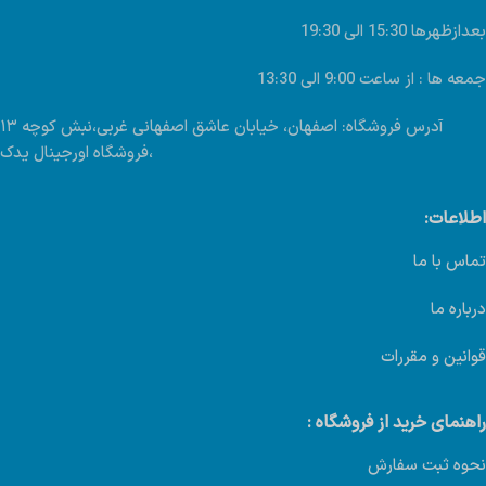
بعدازظهرها 15:30 الی 19:30
جمعه ها : از ساعت 9:00 الی 13:30
آدرس فروشگاه: اصفهان، خیابان عاشق اصفهانی غربی،نبش کوچه ۱۳
،فروشگاه اورجینال یدک
اطلاعات:
تماس با ما
درباره ما
قوانین و مقررات
راهنمای خرید از فروشگاه :
نحوه ثبت سفارش