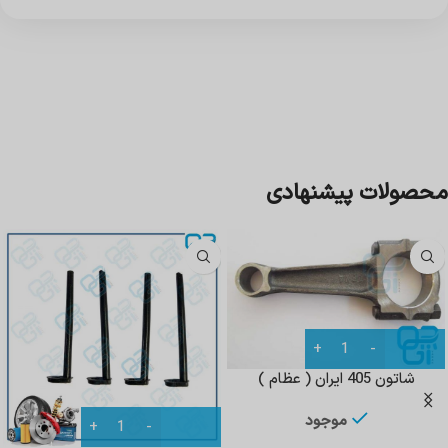
محصولات پیشنهادی
شاتون 405 ایران ( عظام )
موجود