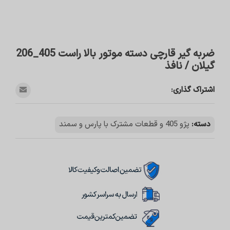
ضربه گیر قارچی دسته موتور بالا راست 405_206
گیلان / نافذ
اشتراک گذاری:
دسته:
پژو 405 و قطعات مشترک با پارس و سمند