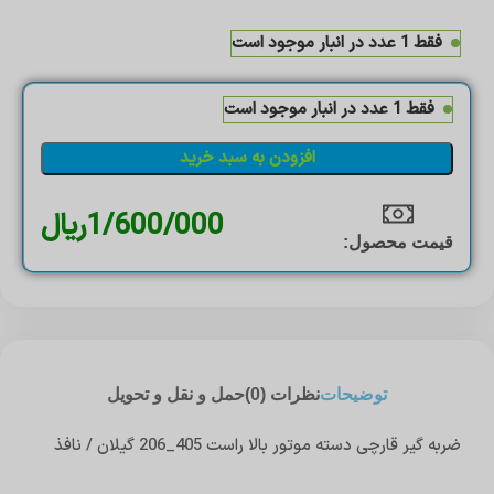
فقط 1 عدد در انبار موجود است
فقط 1 عدد در انبار موجود است
افزودن به سبد خرید
1/600/000
ریال
قیمت محصول:​
توضیحات
نظرات (0)
حمل و نقل و تحویل
ضربه گیر قارچی دسته موتور بالا راست 405_206 گیلان / نافذ