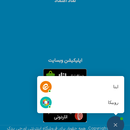
نماد اعتماد
اپلیکیشن وبسایت
ایتا
روبیکا
© Copyright 2022. همه حقوق براي فروشگاه اینترنتی اورجی یدک