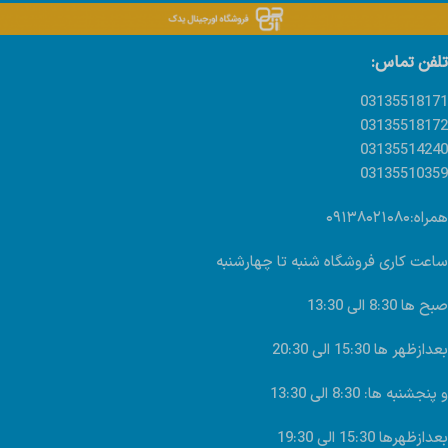
تلفن تماس:
03135518171
03135518172
03135514240
03135510359
همراه:۰۹۱۳۸۰۲۱۰۸۰
ساعت کاری فروشگاه شنبه تا چهارشنبه
صبح ها 8:30 الی 13:30
بعدازظهر ها 15:30 الی 20:30
و پنجشنبه ها: 8:30 الی 13:30
بعدازظهرها 15:30 الی 19:30