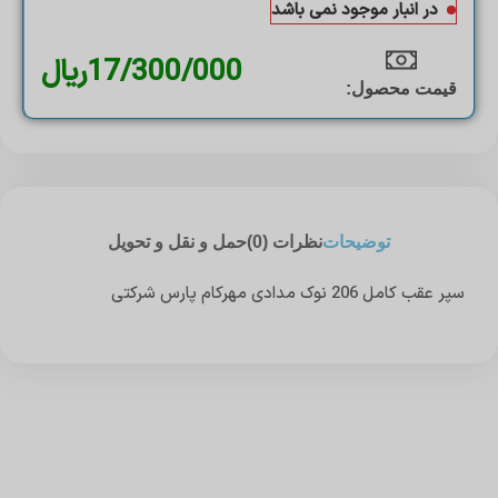
در انبار موجود نمی باشد
17/300/000
ریال
قیمت محصول:​
توضیحات
نظرات (0)
حمل و نقل و تحویل
سپر عقب کامل 206 نوک مدادی مهرکام پارس شرکتی