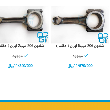
شاتون 206 تیپ5 ایران ( عظام )
شاتون 206 تیپ2 ایران ( عظام )
افزودن به سبد خرید
افزودن به سبد خرید
موجود
موجود
11/570/000
ریال
11/240/000
ریال