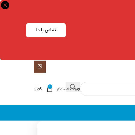
تماس با ما
0
ورود / ثبت نام
0
ریال