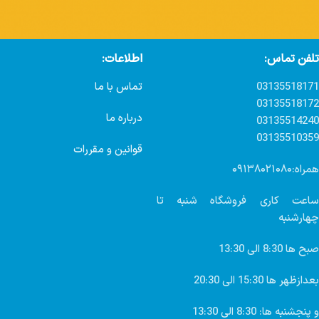
تلفن تماس:
اطلاعات:
03135518171
تماس با ما
03135518172
درباره ما
03135514240
03135510359
قوانین و مقررات
همراه:۰۹۱۳۸۰۲۱۰۸۰
ساعت کاری فروشگاه شنبه تا
چهارشنبه
صبح ها 8:30 الی 13:30
بعدازظهر ها 15:30 الی 20:30
و پنجشنبه ها: 8:30 الی 13:30