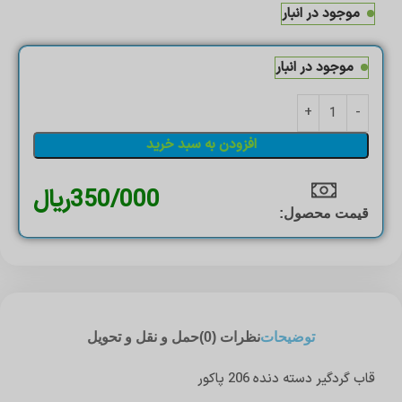
موجود در انبار
موجود در انبار
افزودن به سبد خرید
350/000
ریال
قیمت محصول:​
توضیحات
نظرات (0)
حمل و نقل و تحویل
قاب گردگیر دسته دنده 206 پاکور