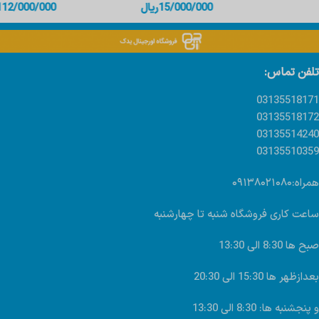
15/000/000
ریال
112/000/000
ریال
تلفن تماس:
03135518171
03135518172
03135514240
03135510359
همراه:۰۹۱۳۸۰۲۱۰۸۰
ساعت کاری فروشگاه شنبه تا چهارشنبه
صبح ها 8:30 الی 13:30
بعدازظهر ها 15:30 الی 20:30
و پنجشنبه ها: 8:30 الی 13:30