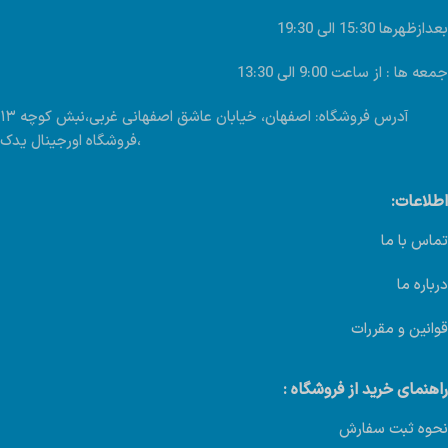
بعدازظهرها 15:30 الی 19:30
جمعه ها : از ساعت 9:00 الی 13:30
آدرس فروشگاه: اصفهان، خیابان عاشق اصفهانی غربی،نبش کوچه ۱۳
،فروشگاه اورجینال یدک
اطلاعات:
تماس با ما
درباره ما
قوانین و مقررات
راهنمای خرید از فروشگاه :
نحوه ثبت سفارش