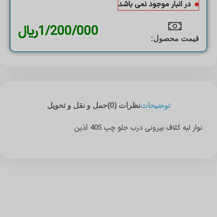
در انبار موجود نمی باشد
1/200/000
ریال
قیمت محصول:​
توضیحات
نظرات (0)
حمل و نقل و تحویل
نوار لبه کلاف بیرونی درب جلو چپ 405 آذین