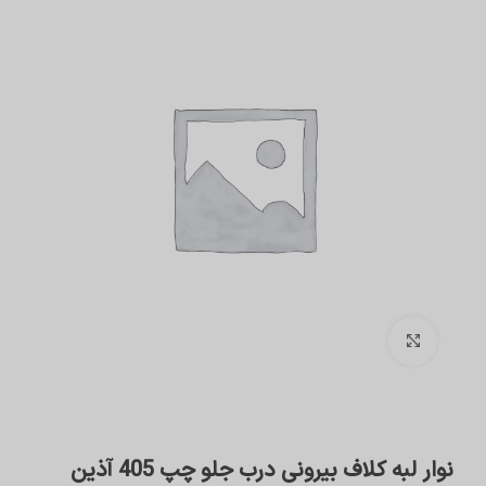
برای بزرگنمایی کلیک کنید
نوار لبه کلاف بیرونی درب جلو چپ 405 آذین