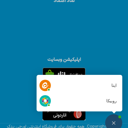
نماد اعتماد
اپلیکیشن وبسایت
ایتا
روبیکا
© Copyright 2022. همه حقوق براي فروشگاه اینترنتی اورجی یدک