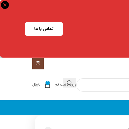
تماس با ما
0
ورود / ثبت نام
0
ریال