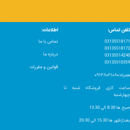
تلفن تماس:
اطلاعات:
03135518171
تماس با ما
03135518172
درباره ما
03135514240
03135510359
قوانین و مقررات
همراه:۰۹۱۳۸۰۲۱۰۸۰
ساعت کاری فروشگاه شنبه تا
چهارشنبه
صبح ها 8:30 الی 13:30
بعدازظهر ها 15:30 الی 20:30