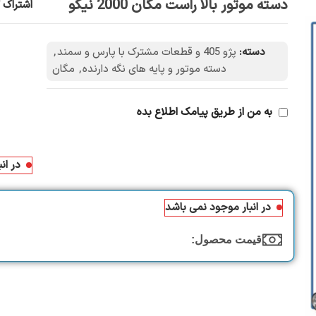
دسته موتور بالا راست مگان 2000 نیکو
اشتراک گ
دسته:
پژو 405 و قطعات مشترک با پارس و سمند
,
دسته موتور و پایه های نگه دارنده
,
مگان
به من از طریق پیامک اطلاع بده
در ان
در انبار موجود نمی باشد
قیمت محصول:​