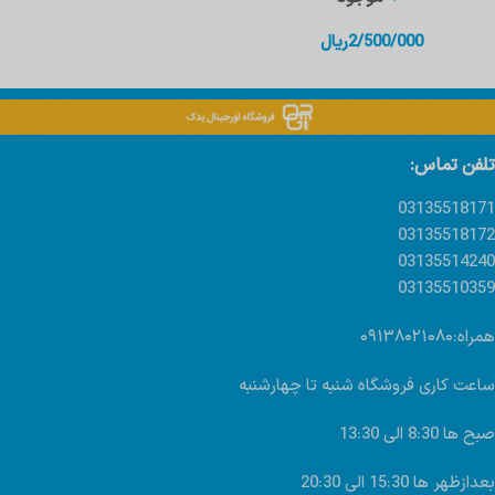
2/500/000
ریال
تلفن تماس:
03135518171
03135518172
03135514240
03135510359
همراه:۰۹۱۳۸۰۲۱۰۸۰
ساعت کاری فروشگاه شنبه تا چهارشنبه
صبح ها 8:30 الی 13:30
بعدازظهر ها 15:30 الی 20:30