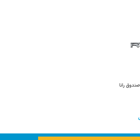
RUNN درب صندوق رانا
خرید