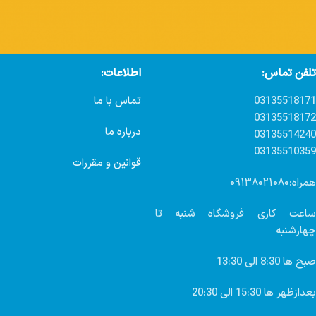
تلفن تماس:
اطلاعات:
03135518171
تماس با ما
03135518172
درباره ما
03135514240
03135510359
قوانین و مقررات
همراه:۰۹۱۳۸۰۲۱۰۸۰
ساعت کاری فروشگاه شنبه تا
چهارشنبه
صبح ها 8:30 الی 13:30
بعدازظهر ها 15:30 الی 20:30