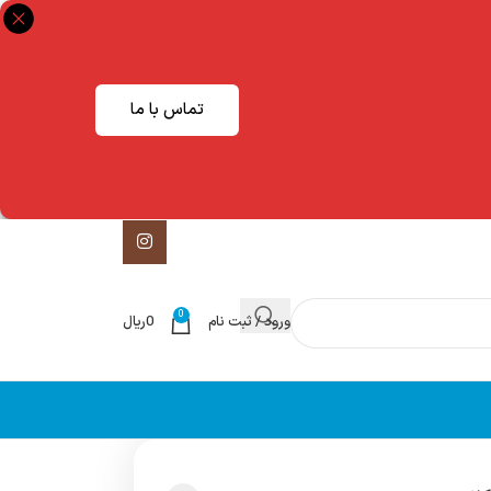
تماس با ما
0
ورود / ثبت نام
0
ریال