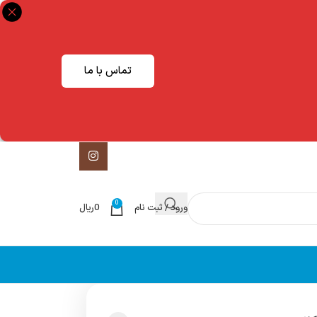
تماس با ما
0
ورود / ثبت نام
0
ریال