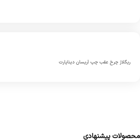
ریگلاژ چرخ عقب چپ آریسان دیناپارت
محصولات پیشنهادی