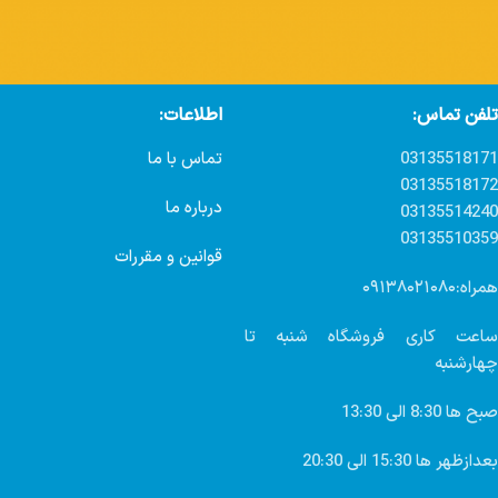
تلفن تماس:
اطلاعات:
03135518171
تماس با ما
03135518172
درباره ما
03135514240
03135510359
قوانین و مقررات
همراه:۰۹۱۳۸۰۲۱۰۸۰
ساعت کاری فروشگاه شنبه تا
چهارشنبه
صبح ها 8:30 الی 13:30
بعدازظهر ها 15:30 الی 20:30