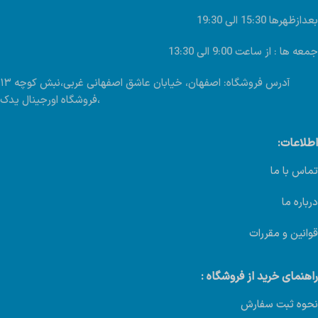
بعدازظهرها 15:30 الی 19:30
جمعه ها : از ساعت 9:00 الی 13:30
آدرس فروشگاه: اصفهان، خیابان عاشق اصفهانی غربی،نبش کوچه ۱۳
،فروشگاه اورجینال یدک
اطلاعات:
تماس با ما
درباره ما
قوانین و مقررات
راهنمای خرید از فروشگاه :
نحوه ثبت سفارش