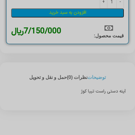
افزودن به سبد خرید
7/150/000
ریال
قیمت محصول:​
توضیحات
نظرات (0)
حمل و نقل و تحویل
آینه دستی راست تیبا کوژ