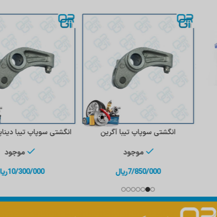
انگشتی سوپاپ تیبا آگرین
انگشتی سوپاپ تیبا دیناپارت
افزودن به سبد خرید
افزودن به سبد 
موجود
موجود
7/850/000
ریال
10/300/000
ریا