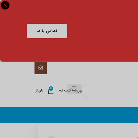
تماس با ما
0
ورود / ثبت نام
0
ریال