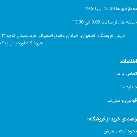
بعدازظهرها 15:30 الی 19:30
جمعه ها : از ساعت 9:00 الی 13:30
آدرس فروشگاه: اصفهان، خیابان عاشق اصفهانی غربی،نبش کوچه ۱۳
،فروشگاه اورجینال یدک
اطلاعات:
تماس با ما
درباره ما
قوانین و مقررات
راهنمای خرید از فروشگاه :
نحوه ثبت سفارش