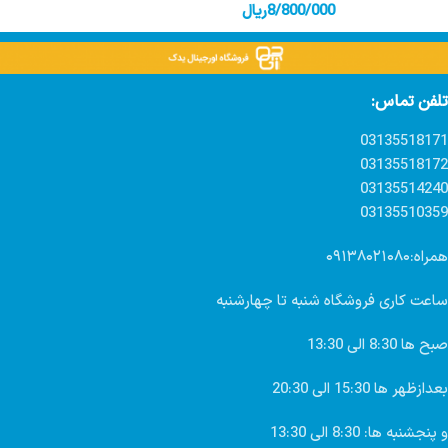
8/800/000
ریال
تلفن تماس:
03135518171
03135518172
03135514240
03135510359
همراه:۰۹۱۳۸۰۲۱۰۸۰
ساعت کاری فروشگاه شنبه تا چهارشنبه
صبح ها 8:30 الی 13:30
بعدازظهر ها 15:30 الی 20:30
و پنجشنبه ها: 8:30 الی 13:30