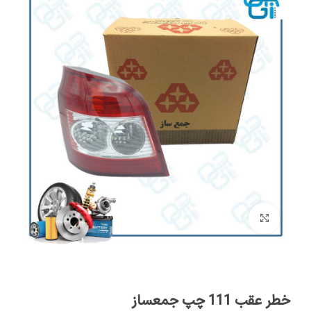
برای بزرگنمایی کلیک کنید
خطر عقب 111 چپ جمعساز