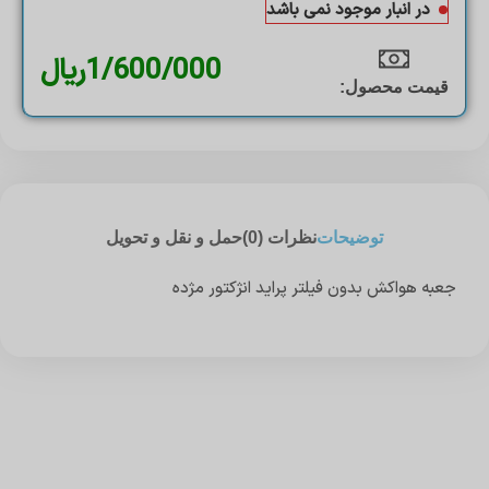
در انبار موجود نمی باشد
1/600/000
ریال
قیمت محصول:​
توضیحات
نظرات (0)
حمل و نقل و تحویل
جعبه هواکش بدون فیلتر پراید انژکتور مژده