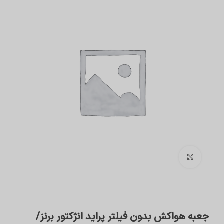
برای بزرگنمایی کلیک کنید
جعبه هواکش بدون فیلتر پراید انژکتور برنز/