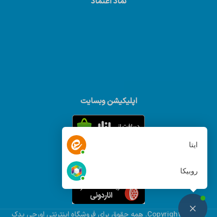
نماد اعتماد
اپلیکیشن وبسایت
ایتا
روبیکا
© Copyright 2022. همه حقوق براي فروشگاه اینترنتی اورجی یدک