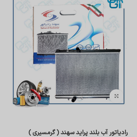
برای بزرگنمایی کلیک کنید
رادیاتور آب بلند پراید سهند ( گرمسیری )